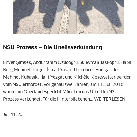
NSU Prozess – Die Urteilsverkündung
Enver Şimşek, Abdurrahim Özüdoğru, Süleyman Taşköprü, Habil
Kılıç, Mehmet Turgut, İsmail Yaşar, Theodoros Boulgarides,
Mehmet Kubaşık, Halit Yozgat und Michèle Kiesewetter wurden
vom NSU ermordet. Vor genau zwei Jahren, am 11. Juli 2018,
wurde am Oberlandesgericht München das Urteil im NSU-
Prozess verkündet. Für die Hinterbliebenen…
WEITERLESEN
Juli 11, 20