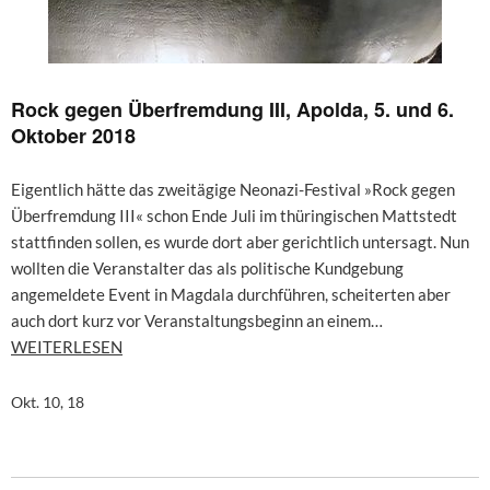
Rock gegen Überfremdung III, Apolda, 5. und 6.
Oktober 2018
Eigentlich hätte das zweitägige Neonazi-Festival »Rock gegen
Überfremdung III« schon Ende Juli im thüringischen Mattstedt
stattfinden sollen, es wurde dort aber gerichtlich untersagt. Nun
wollten die Veranstalter das als politische Kundgebung
angemeldete Event in Magdala durchführen, scheiterten aber
auch dort kurz vor Veranstaltungsbeginn an einem…
WEITERLESEN
Okt. 10, 18