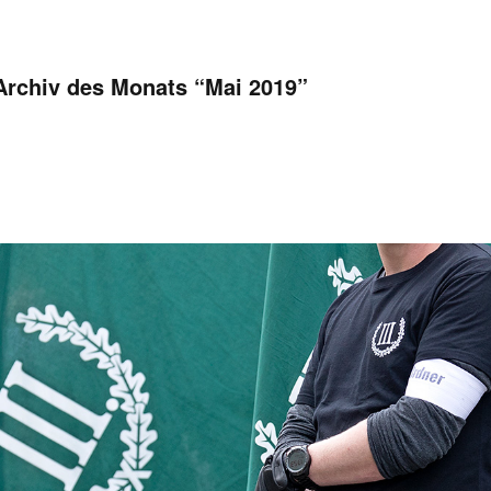
Archiv des Monats “
Mai 2019
”