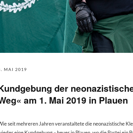
3. MAI 2019
Kundgebung der neonazistischen 
Weg« am 1. Mai 2019 in Plauen
Wie seit mehreren Jahren veranstaltete die neonazistische Kle
wieder eine Kundgebung – heuer in Plauen, wo die Partei ein B