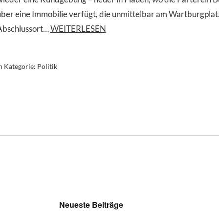
über eine Immobilie verfügt, die unmittelbar am Wartburgplatz
Abschlussort…
WEITERLESEN
n Kategorie:
Politik
Neueste Beiträge