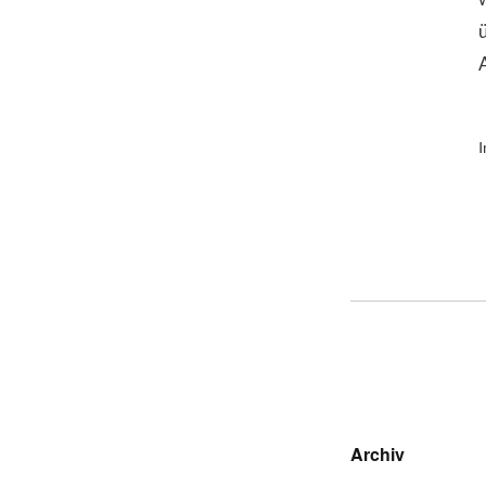
I
Archiv