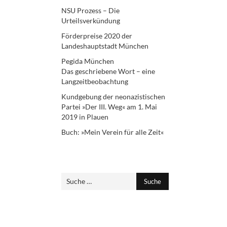
NSU Prozess – Die
Urteilsverkündung
Förderpreise 2020 der
Landeshauptstadt München
Pegida München
Das geschriebene Wort – eine
Langzeitbeobachtung
Kundgebung der neonazistischen
Partei »Der III. Weg« am 1. Mai
2019 in Plauen
Buch: »Mein Verein für alle Zeit«