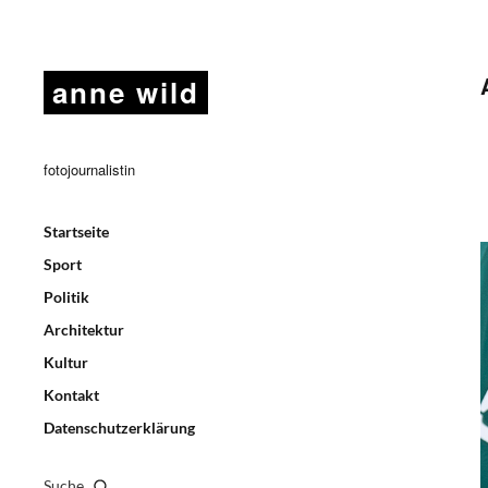
anne wild
fotojournalistin
Startseite
Sport
Politik
Architektur
Kultur
Kontakt
Datenschutzerklärung
Suche