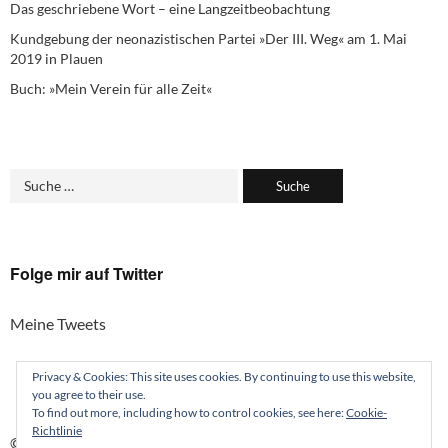
Das geschriebene Wort – eine Langzeitbeobachtung
Kundgebung der neonazistischen Partei »Der III. Weg« am 1. Mai
2019 in Plauen
Buch: »Mein Verein für alle Zeit«
Folge mir auf Twitter
Meine Tweets
Privacy & Cookies: This site uses cookies. By continuing to use this website,
you agree to their use.
To find out more, including how to control cookies, see here:
Cookie-
Richtlinie
© Anne Wild