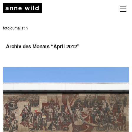
anne wild
fotojournalistin
Archiv des Monats “
April 2012
”