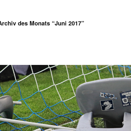
Archiv des Monats “
Juni 2017
”