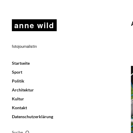
anne wild
fotojournalistin
Startseite
Sport
Politik
Architektur
Kultur
Kontakt
Datenschutzerklärung
Suche