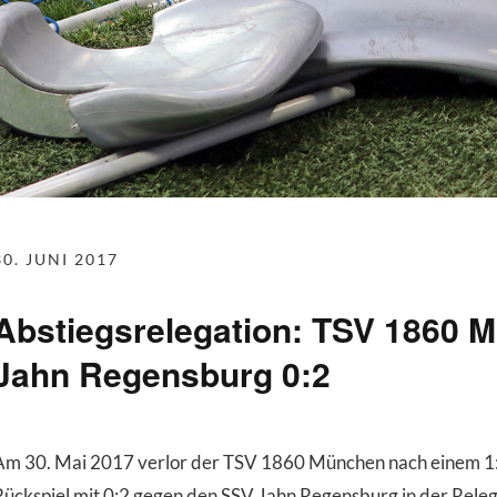
30. JUNI 2017
Abstiegsrelegation: TSV 1860 
Jahn Regensburg 0:2
Am 30. Mai 2017 verlor der TSV 1860 München nach einem 1:
Rückspiel mit 0:2 gegen den SSV Jahn Regensburg in der Releg