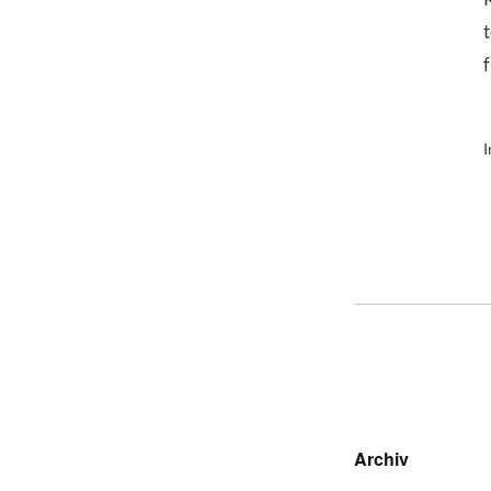
I
Archiv