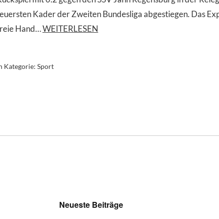
teuersten Kader der Zweiten Bundesliga abgestiegen. Das Exp
freie Hand…
WEITERLESEN
n Kategorie:
Sport
Neueste Beiträge