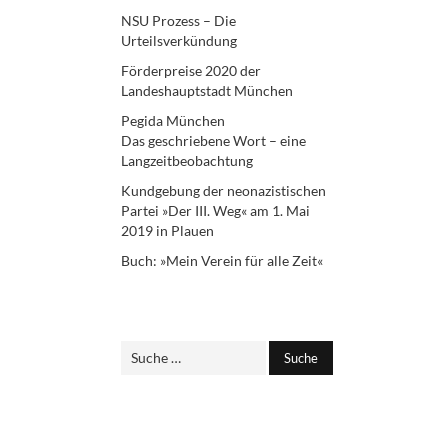
NSU Prozess – Die
Urteilsverkündung
Förderpreise 2020 der
Landeshauptstadt München
Pegida München
Das geschriebene Wort – eine
Langzeitbeobachtung
Kundgebung der neonazistischen
Partei »Der III. Weg« am 1. Mai
2019 in Plauen
Buch: »Mein Verein für alle Zeit«