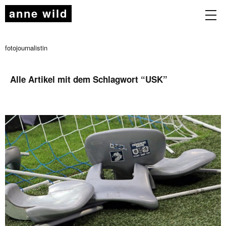
anne wild
fotojournalistin
Alle Artikel mit dem Schlagwort “
USK
”