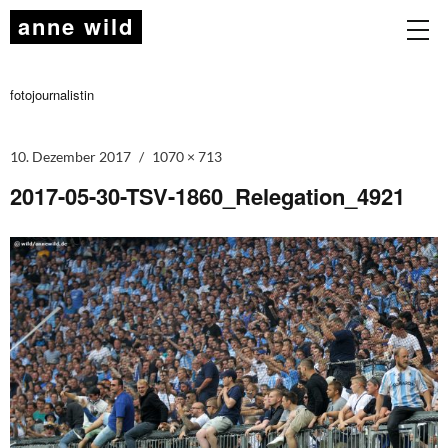
anne wild
fotojournalistin
10. Dezember 2017
1070 × 713
2017-05-30-TSV-1860_Relegation_4921