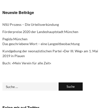
Neueste Beiträge
NSU Prozess – Die Urteilsverkündung
Förderpreise 2020 der Landeshauptstadt München
Pegida München
Das geschriebene Wort – eine Langzeitbeobachtung
Kundgebung der neonazistischen Partei »Der III. Weg« am 1. Mai
2019 in Plauen
Buch: »Mein Verein für alle Zeit«
Folge mir auf Twitter