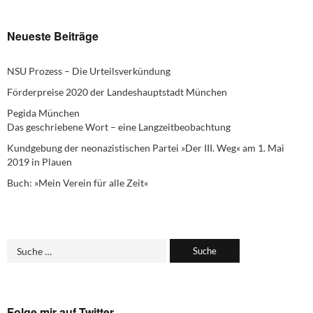
Neueste Beiträge
NSU Prozess – Die Urteilsverkündung
Förderpreise 2020 der Landeshauptstadt München
Pegida München
Das geschriebene Wort – eine Langzeitbeobachtung
Kundgebung der neonazistischen Partei »Der III. Weg« am 1. Mai
2019 in Plauen
Buch: »Mein Verein für alle Zeit«
Folge mir auf Twitter