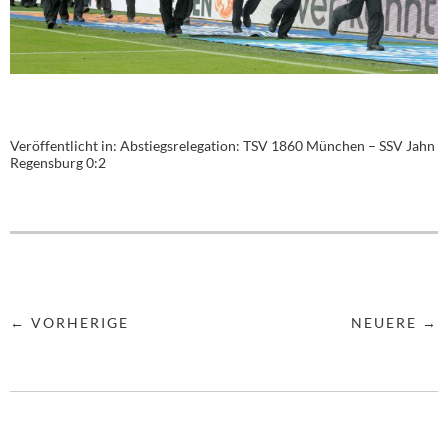
Veröffentlicht in:
Abstiegsrelegation: TSV 1860 München – SSV Jahn
Regensburg 0:2
← VORHERIGE
NEUERE →