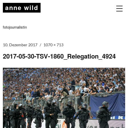
anne wild
fotojournalistin
10. Dezember 2017
1070 × 713
2017-05-30-TSV-1860_Relegation_4924