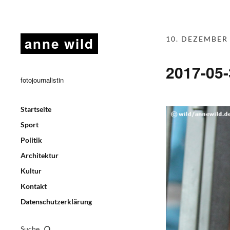
anne wild
10. DEZEMBER
2017-05
fotojournalistin
Startseite
Sport
Politik
Architektur
Kultur
Kontakt
Datenschutzerklärung
Suche