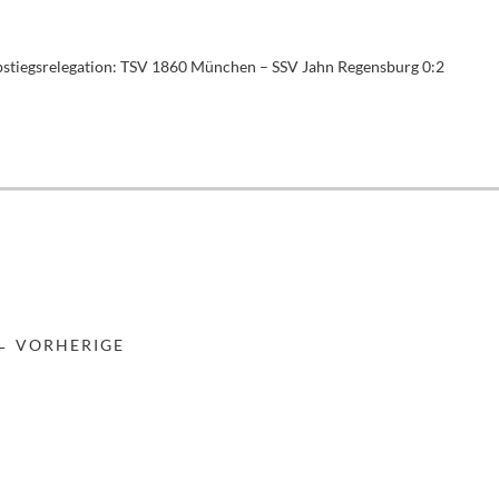
stiegsrelegation: TSV 1860 München – SSV Jahn Regensburg 0:2
← VORHERIGE