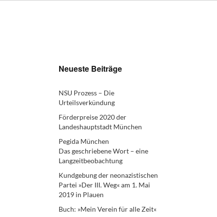
Neueste Beiträge
NSU Prozess – Die
Urteilsverkündung
Förderpreise 2020 der
Landeshauptstadt München
Pegida München
Das geschriebene Wort – eine
Langzeitbeobachtung
Kundgebung der neonazistischen
Partei »Der III. Weg« am 1. Mai
2019 in Plauen
Buch: »Mein Verein für alle Zeit«