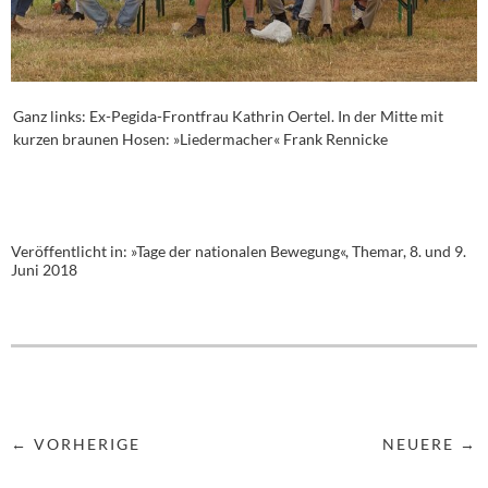
Ganz links: Ex-Pegida-Frontfrau Kathrin Oertel. In der Mitte mit
kurzen braunen Hosen: »Liedermacher« Frank Rennicke
Veröffentlicht in:
»Tage der nationalen Bewegung«, Themar, 8. und 9.
Juni 2018
← VORHERIGE
NEUERE →