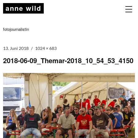
anne wild
fotojournalistin
13. Juni 2018
1024 × 683
2018-06-09_Themar-2018_10_54_53_4150