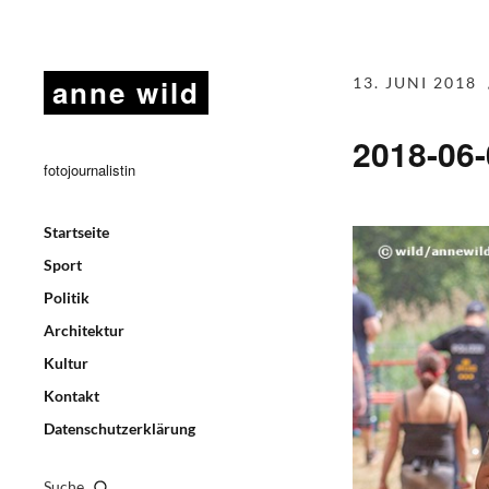
anne wild
13. JUNI 2018
2018-06
fotojournalistin
Startseite
Sport
Politik
Architektur
Kultur
Kontakt
Datenschutzerklärung
Suche