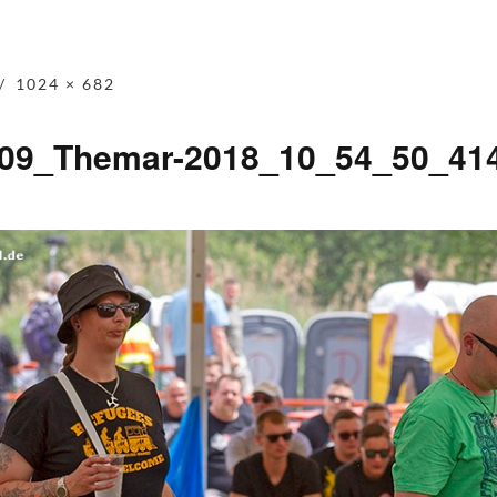
1024 × 682
-09_Themar-2018_10_54_50_41