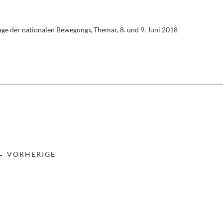
age der nationalen Bewegung«, Themar, 8. und 9. Juni 2018
← VORHERIGE