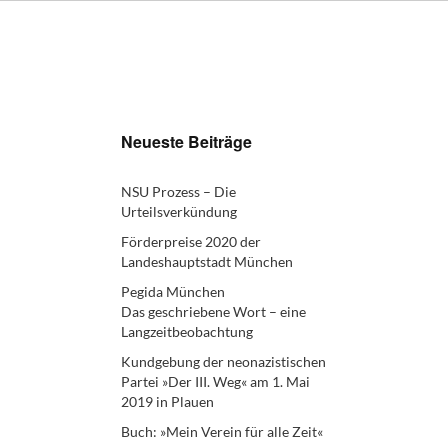
Neueste Beiträge
NSU Prozess – Die
Urteilsverkündung
Förderpreise 2020 der
Landeshauptstadt München
Pegida München
Das geschriebene Wort – eine
Langzeitbeobachtung
Kundgebung der neonazistischen
Partei »Der III. Weg« am 1. Mai
2019 in Plauen
Buch: »Mein Verein für alle Zeit«