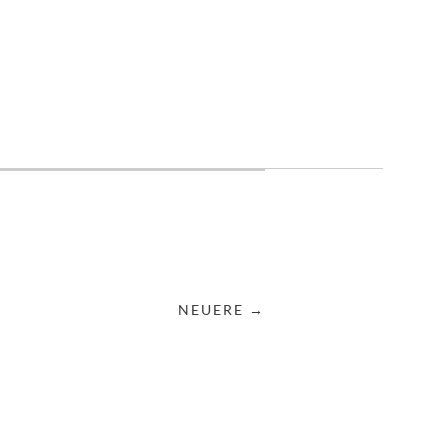
NEUERE →