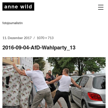
anne wild
fotojournalistin
11. Dezember 2017
1070 × 713
2016-09-04-AfD-Wahlparty_13