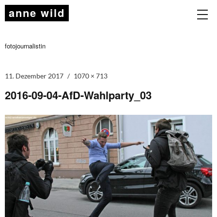
anne wild
fotojournalistin
11. Dezember 2017
1070 × 713
2016-09-04-AfD-Wahlparty_03