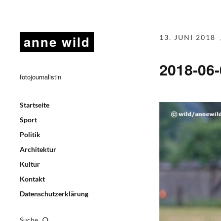
anne wild
13. JUNI 2018
2018-06
fotojournalistin
Startseite
Sport
Politik
Architektur
Kultur
Kontakt
Datenschutzerklärung
Suche