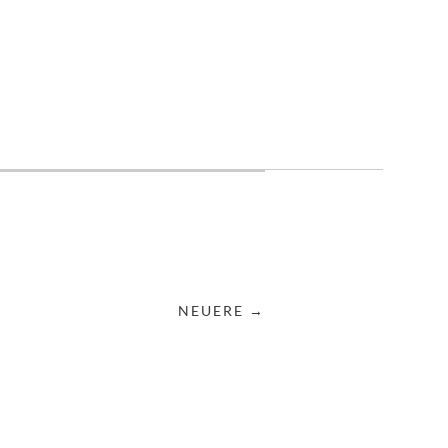
NEUERE →