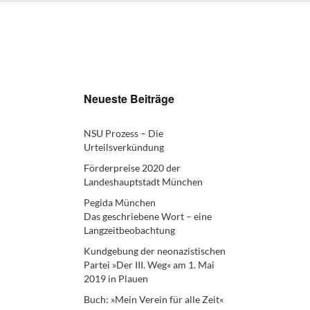
Neueste Beiträge
NSU Prozess – Die
Urteilsverkündung
Förderpreise 2020 der
Landeshauptstadt München
Pegida München
Das geschriebene Wort – eine
Langzeitbeobachtung
Kundgebung der neonazistischen
Partei »Der III. Weg« am 1. Mai
2019 in Plauen
Buch: »Mein Verein für alle Zeit«