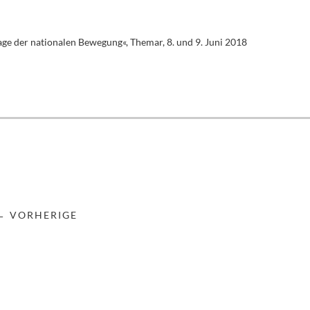
age der nationalen Bewegung«, Themar, 8. und 9. Juni 2018
← VORHERIGE