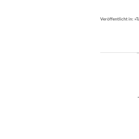
Veröffentlicht in:
»T