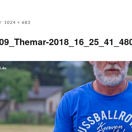
1024 × 683
-09_Themar-2018_16_25_41_48