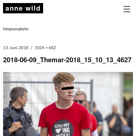
anne wild
fotojournalistin
13. Juni 2018
1024 × 682
2018-06-09_Themar-2018_15_10_13_4627