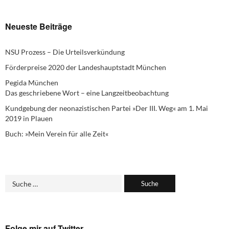
Neueste Beiträge
NSU Prozess – Die Urteilsverkündung
Förderpreise 2020 der Landeshauptstadt München
Pegida München
Das geschriebene Wort – eine Langzeitbeobachtung
Kundgebung der neonazistischen Partei »Der III. Weg« am 1. Mai
2019 in Plauen
Buch: »Mein Verein für alle Zeit«
Folge mir auf Twitter