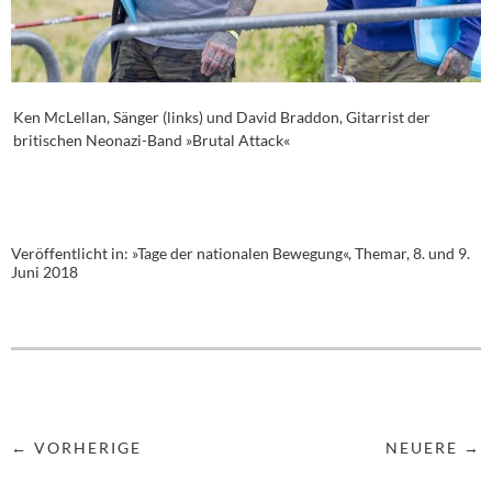
Ken McLellan, Sänger (links) und David Braddon, Gitarrist der
britischen Neonazi-Band »Brutal Attack«
Veröffentlicht in:
»Tage der nationalen Bewegung«, Themar, 8. und 9.
Juni 2018
← VORHERIGE
NEUERE →