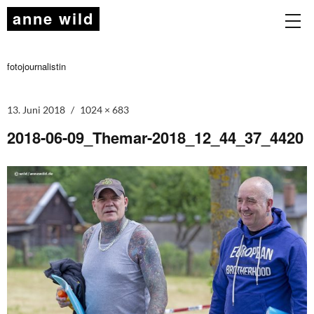
anne wild
fotojournalistin
13. Juni 2018
1024 × 683
2018-06-09_Themar-2018_12_44_37_4420