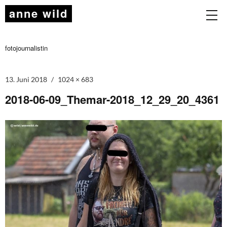
anne wild
fotojournalistin
13. Juni 2018
1024 × 683
2018-06-09_Themar-2018_12_29_20_4361