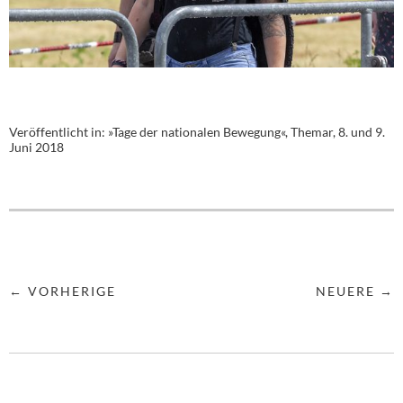
Veröffentlicht in:
»Tage der nationalen Bewegung«, Themar, 8. und 9.
Juni 2018
← VORHERIGE
NEUERE →