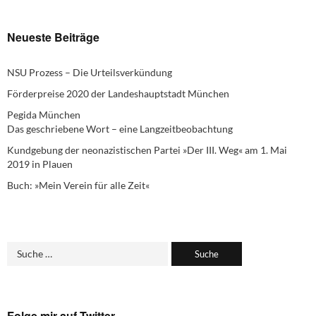
Neueste Beiträge
NSU Prozess – Die Urteilsverkündung
Förderpreise 2020 der Landeshauptstadt München
Pegida München
Das geschriebene Wort – eine Langzeitbeobachtung
Kundgebung der neonazistischen Partei »Der III. Weg« am 1. Mai
2019 in Plauen
Buch: »Mein Verein für alle Zeit«
Folge mir auf Twitter