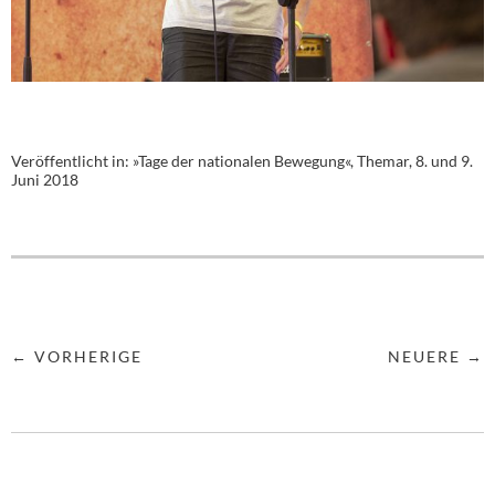
Veröffentlicht in:
»Tage der nationalen Bewegung«, Themar, 8. und 9.
Juni 2018
← VORHERIGE
NEUERE →