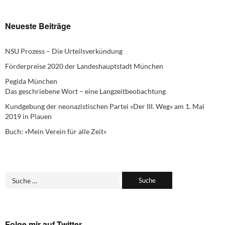
Neueste Beiträge
NSU Prozess – Die Urteilsverkündung
Förderpreise 2020 der Landeshauptstadt München
Pegida München
Das geschriebene Wort – eine Langzeitbeobachtung
Kundgebung der neonazistischen Partei »Der III. Weg« am 1. Mai
2019 in Plauen
Buch: »Mein Verein für alle Zeit«
Folge mir auf Twitter