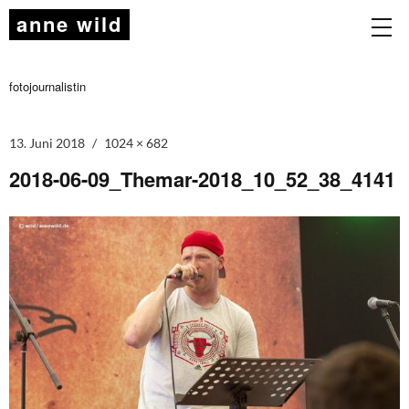
anne wild
fotojournalistin
13. Juni 2018
1024 × 682
2018-06-09_Themar-2018_10_52_38_4141