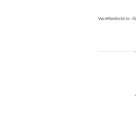
Veröffentlicht in:
»T