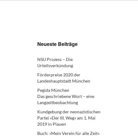
Neueste Beiträge
NSU Prozess – Die
Urteilsverkündung
Förderpreise 2020 der
Landeshauptstadt München
Pegida München
Das geschriebene Wort – eine
Langzeitbeobachtung
Kundgebung der neonazistischen
Partei »Der III. Weg« am 1. Mai
2019 in Plauen
Buch: »Mein Verein für alle Zeit«