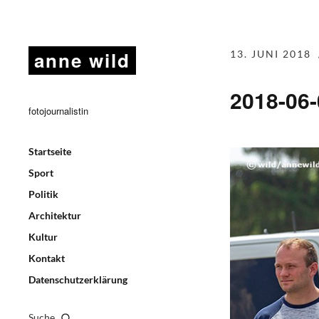
anne wild
13. JUNI 2018
2018-06
fotojournalistin
Startseite
Sport
Politik
Architektur
Kultur
Kontakt
Datenschutzerklärung
Suche