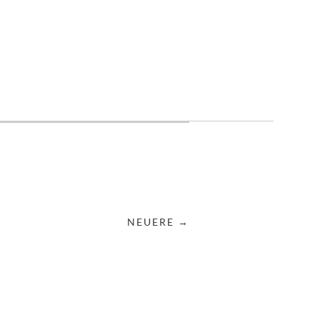
NEUERE →