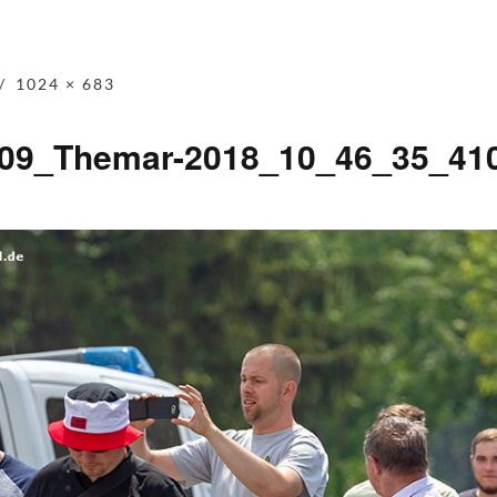
1024 × 683
-09_Themar-2018_10_46_35_41