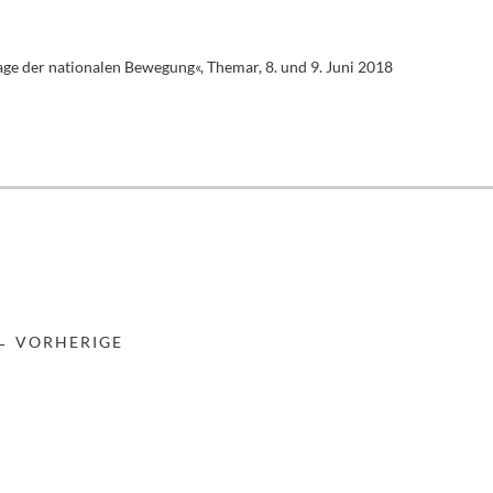
age der nationalen Bewegung«, Themar, 8. und 9. Juni 2018
← VORHERIGE