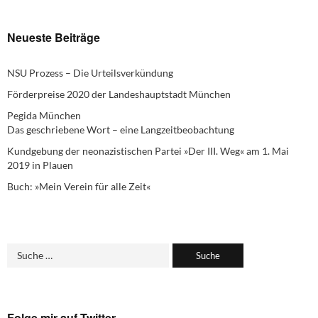
Neueste Beiträge
NSU Prozess – Die Urteilsverkündung
Förderpreise 2020 der Landeshauptstadt München
Pegida München
Das geschriebene Wort – eine Langzeitbeobachtung
Kundgebung der neonazistischen Partei »Der III. Weg« am 1. Mai
2019 in Plauen
Buch: »Mein Verein für alle Zeit«
Folge mir auf Twitter