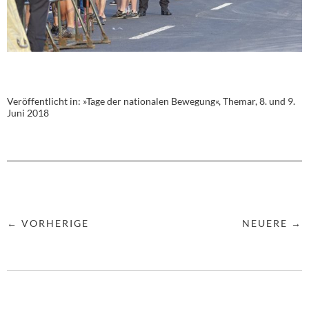
Veröffentlicht in:
»Tage der nationalen Bewegung«, Themar, 8. und 9.
Juni 2018
← VORHERIGE
NEUERE →