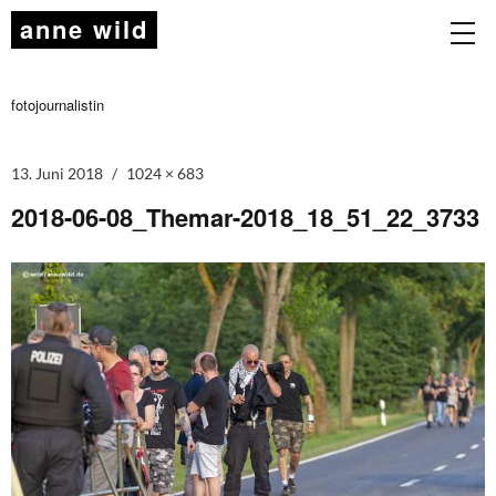
anne wild
fotojournalistin
13. Juni 2018
1024 × 683
2018-06-08_Themar-2018_18_51_22_3733