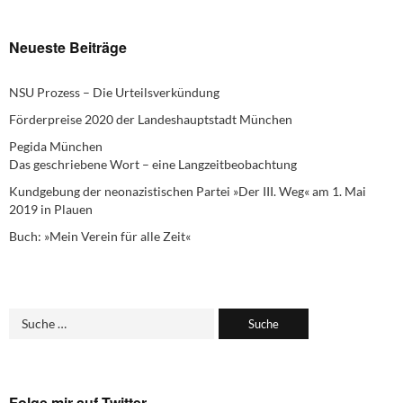
Neueste Beiträge
NSU Prozess – Die Urteilsverkündung
Förderpreise 2020 der Landeshauptstadt München
Pegida München
Das geschriebene Wort – eine Langzeitbeobachtung
Kundgebung der neonazistischen Partei »Der III. Weg« am 1. Mai
2019 in Plauen
Buch: »Mein Verein für alle Zeit«
Folge mir auf Twitter