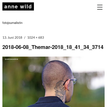
anne wild
fotojournalistin
13. Juni 2018
1024 × 683
2018-06-08_Themar-2018_18_41_34_3714