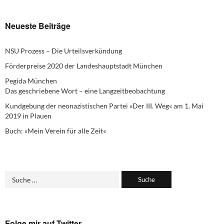
Neueste Beiträge
NSU Prozess – Die Urteilsverkündung
Förderpreise 2020 der Landeshauptstadt München
Pegida München
Das geschriebene Wort – eine Langzeitbeobachtung
Kundgebung der neonazistischen Partei »Der III. Weg« am 1. Mai
2019 in Plauen
Buch: »Mein Verein für alle Zeit«
Folge mir auf Twitter