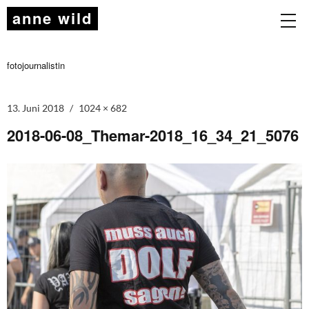
anne wild
fotojournalistin
13. Juni 2018
1024 × 682
2018-06-08_Themar-2018_16_34_21_5076