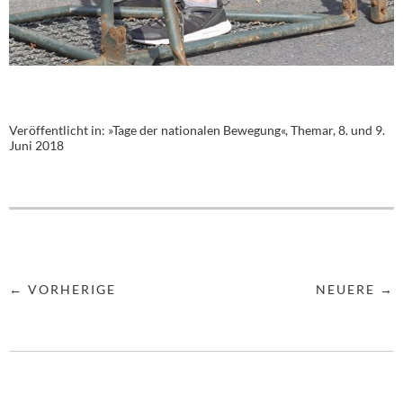
Veröffentlicht in:
»Tage der nationalen Bewegung«, Themar, 8. und 9.
Juni 2018
← VORHERIGE
NEUERE →