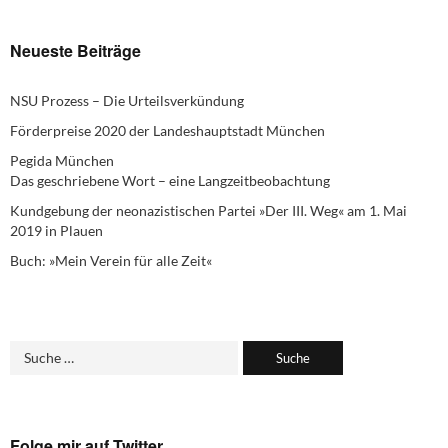
Neueste Beiträge
NSU Prozess – Die Urteilsverkündung
Förderpreise 2020 der Landeshauptstadt München
Pegida München
Das geschriebene Wort – eine Langzeitbeobachtung
Kundgebung der neonazistischen Partei »Der III. Weg« am 1. Mai
2019 in Plauen
Buch: »Mein Verein für alle Zeit«
Folge mir auf Twitter