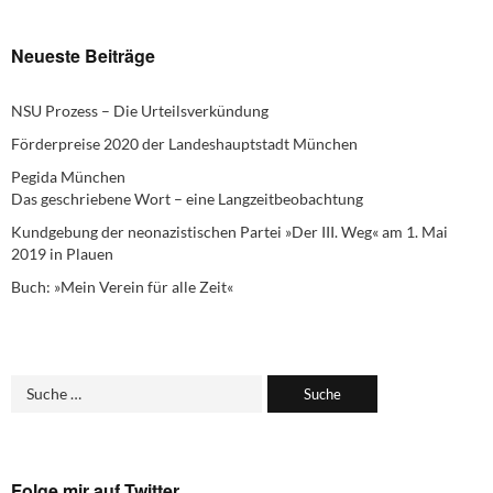
Neueste Beiträge
NSU Prozess – Die Urteilsverkündung
Förderpreise 2020 der Landeshauptstadt München
Pegida München
Das geschriebene Wort – eine Langzeitbeobachtung
Kundgebung der neonazistischen Partei »Der III. Weg« am 1. Mai
2019 in Plauen
Buch: »Mein Verein für alle Zeit«
Folge mir auf Twitter