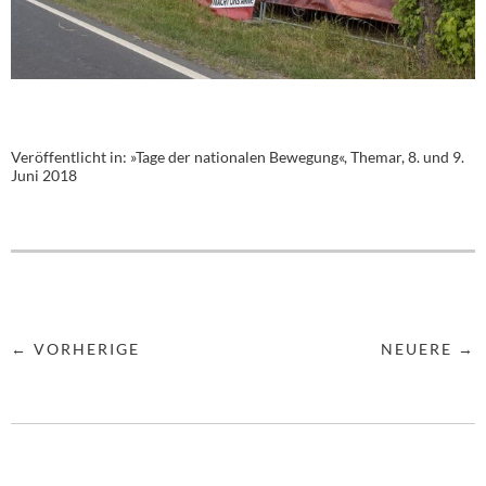
Veröffentlicht in:
»Tage der nationalen Bewegung«, Themar, 8. und 9.
Juni 2018
← VORHERIGE
NEUERE →