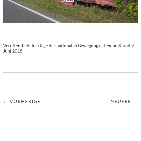
Veröffentlicht in:
»Tage der nationalen Bewegung«, Themar, 8. und 9.
Juni 2018
← VORHERIGE
NEUERE →