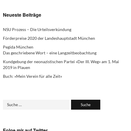
Neueste Beiträge
NSU Prozess – Die Urteilsverkündung
Förderpreise 2020 der Landeshauptstadt München
Pegida München
Das geschriebene Wort – eine Langzeitbeobachtung
Kundgebung der neonazistischen Partei »Der III. Weg« am 1. Mai
2019 in Plauen
Buch: »Mein Verein für alle Zeit«
Folge mir auf Twitter