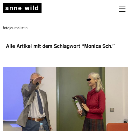
anne wild
fotojournalistin
Alle Artikel mit dem Schlagwort “
Monica Sch.
”