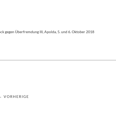
ck gegen Überfremdung III, Apolda, 5. und 6. Oktober 2018
← VORHERIGE