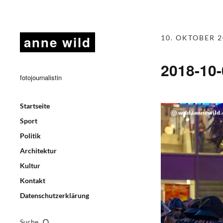
anne wild
10. OKTOBER 2
2018-10
fotojournalistin
Startseite
Sport
Politik
Architektur
Kultur
Kontakt
Datenschutzerklärung
Suche