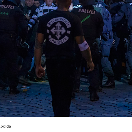
Apolda