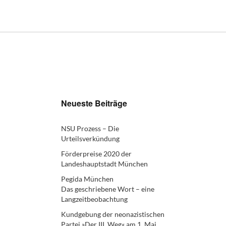
Neueste Beiträge
NSU Prozess – Die
Urteilsverkündung
Förderpreise 2020 der
Landeshauptstadt München
Pegida München
Das geschriebene Wort – eine
Langzeitbeobachtung
Kundgebung der neonazistischen
Partei »Der III. Weg« am 1. Mai