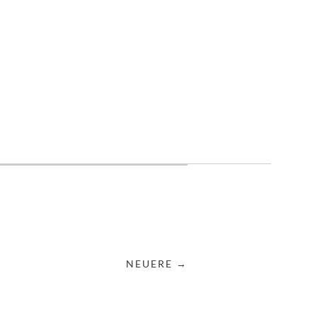
NEUERE →