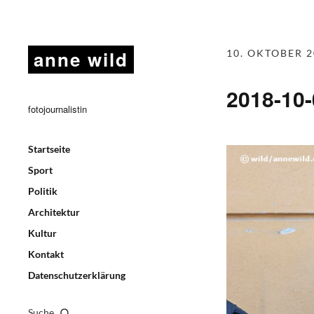
anne wild
10. OKTOBER 2
2018-10
fotojournalistin
Startseite
Sport
Politik
Architektur
Kultur
Kontakt
Datenschutzerklärung
Suche