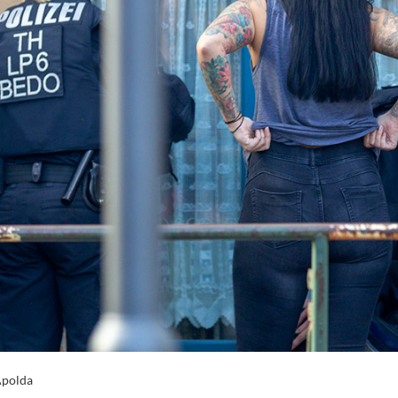
Apolda