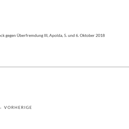
ck gegen Überfremdung III, Apolda, 5. und 6. Oktober 2018
← VORHERIGE