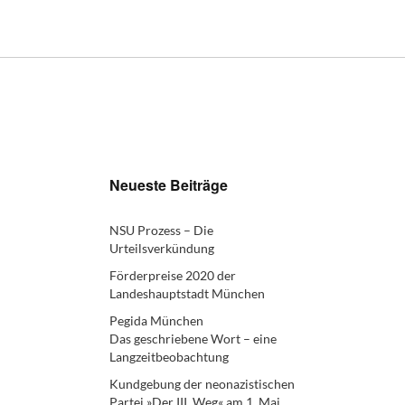
Neueste Beiträge
NSU Prozess – Die
Urteilsverkündung
Förderpreise 2020 der
Landeshauptstadt München
Pegida München
Das geschriebene Wort – eine
Langzeitbeobachtung
Kundgebung der neonazistischen
Partei »Der III. Weg« am 1. Mai