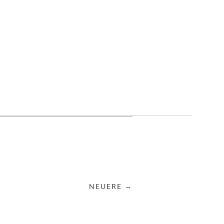
NEUERE →