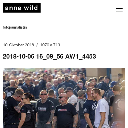
anne wild
fotojournalistin
10. Oktober 2018
1070 × 713
2018-10-06 16_09_56 AW1_4453