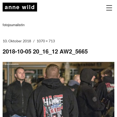
anne wild
fotojournalistin
10. Oktober 2018
1070 × 713
2018-10-05 20_16_12 AW2_5665