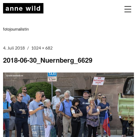
anne wild
fotojournalistin
4. Juli 2018
1024 × 682
2018-06-30_Nuernberg_6629