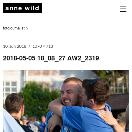
anne wild
fotojournalistin
10. Juli 2018
1070 × 713
2018-05-05 18_08_27 AW2_2319