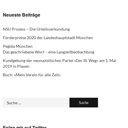
Neueste Beiträge
NSU Prozess – Die Urteilsverkündung
Förderpreise 2020 der Landeshauptstadt München
Pegida München
Das geschriebene Wort – eine Langzeitbeobachtung
Kundgebung der neonazistischen Partei »Der III. Weg« am 1. Mai
2019 in Plauen
Buch: »Mein Verein für alle Zeit«
Folge mir auf Twitter