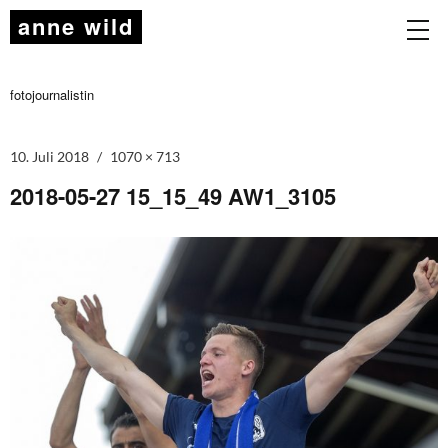
anne wild
fotojournalistin
10. Juli 2018
1070 × 713
2018-05-27 15_15_49 AW1_3105