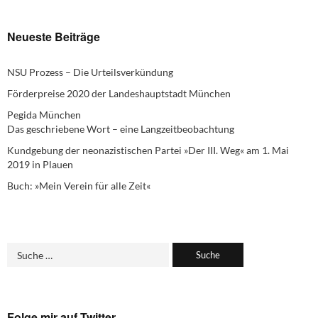
Neueste Beiträge
NSU Prozess – Die Urteilsverkündung
Förderpreise 2020 der Landeshauptstadt München
Pegida München
Das geschriebene Wort – eine Langzeitbeobachtung
Kundgebung der neonazistischen Partei »Der III. Weg« am 1. Mai
2019 in Plauen
Buch: »Mein Verein für alle Zeit«
Folge mir auf Twitter