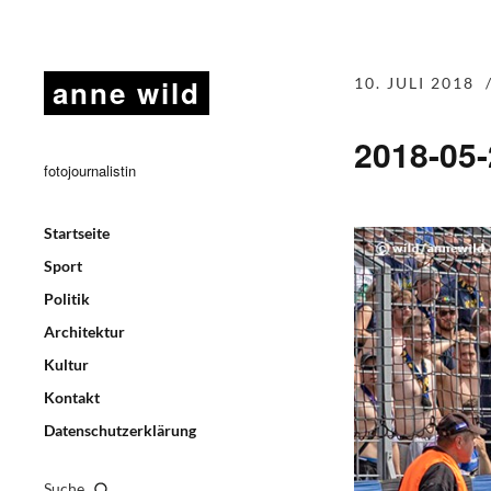
anne wild
10. JULI 2018
2018-05
fotojournalistin
Startseite
Sport
Politik
Architektur
Kultur
Kontakt
Datenschutzerklärung
Suche