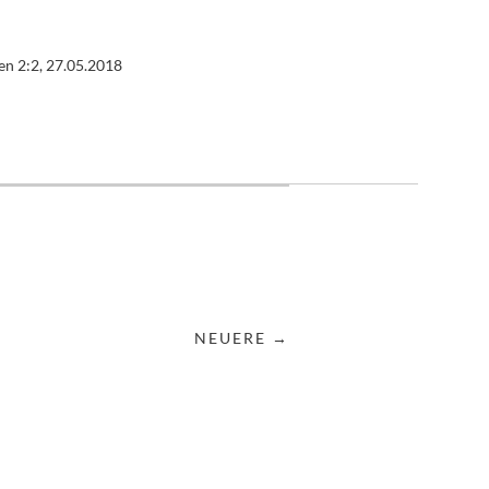
en 2:2, 27.05.2018
NEUERE →