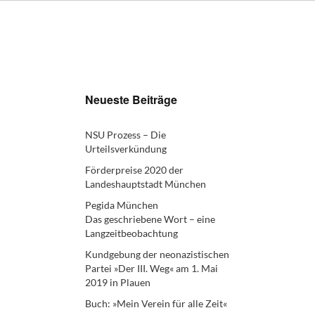
Neueste Beiträge
NSU Prozess – Die
Urteilsverkündung
Förderpreise 2020 der
Landeshauptstadt München
Pegida München
Das geschriebene Wort – eine
Langzeitbeobachtung
Kundgebung der neonazistischen
Partei »Der III. Weg« am 1. Mai
2019 in Plauen
Buch: »Mein Verein für alle Zeit«