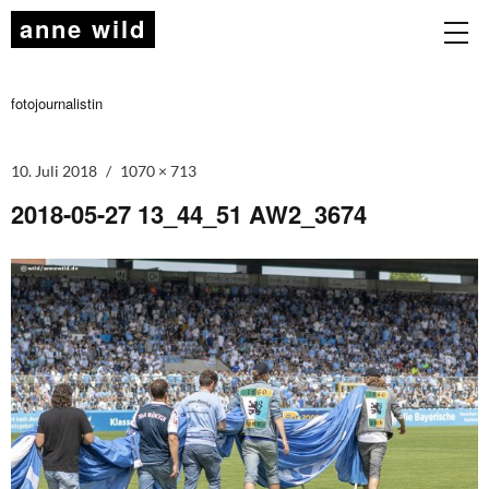
anne wild
fotojournalistin
10. Juli 2018
1070 × 713
2018-05-27 13_44_51 AW2_3674