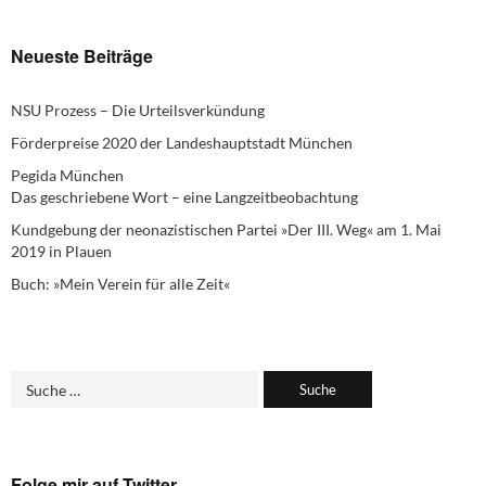
Neueste Beiträge
NSU Prozess – Die Urteilsverkündung
Förderpreise 2020 der Landeshauptstadt München
Pegida München
Das geschriebene Wort – eine Langzeitbeobachtung
Kundgebung der neonazistischen Partei »Der III. Weg« am 1. Mai
2019 in Plauen
Buch: »Mein Verein für alle Zeit«
Folge mir auf Twitter