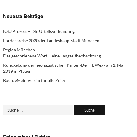
Neueste Beiträge
NSU Prozess – Die Urteilsverkündung
Förderpreise 2020 der Landeshauptstadt München
Pegida München
Das geschriebene Wort – eine Langzeitbeobachtung
Kundgebung der neonazistischen Partei »Der III. Weg« am 1. Mai
2019 in Plauen
Buch: »Mein Verein für alle Zeit«
Folge mir auf Twitter