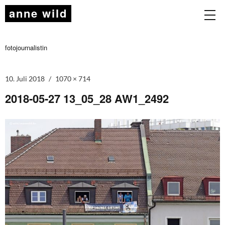
anne wild
fotojournalistin
10. Juli 2018
1070 × 714
2018-05-27 13_05_28 AW1_2492