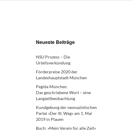
Neueste Beiträge
NSU Prozess – Die
Urteilsverkündung
Förderpreise 2020 der
Landeshauptstadt München
Pegida München
Das geschriebene Wort – eine
Langzeitbeobachtung
Kundgebung der neonazistischen
Partei »Der III. Weg« am 1. Mai
2019 in Plauen
Buch: »Mein Verein für alle Zeit«