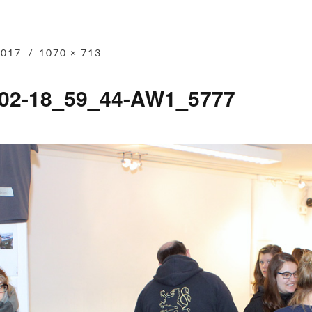
2017
1070 × 713
-02-18_59_44-AW1_5777