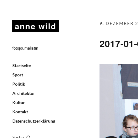
anne wild
9. DEZEMBER 
2017-01
fotojournalistin
Startseite
Sport
Politik
Architektur
Kultur
Kontakt
Datenschutzerklärung
Suche