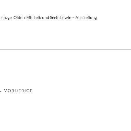
echzge, Oide!« Mit Leib und Seele Löwin – Ausstellung
← VORHERIGE