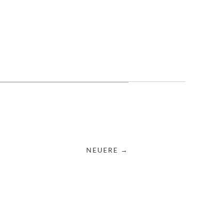
NEUERE →