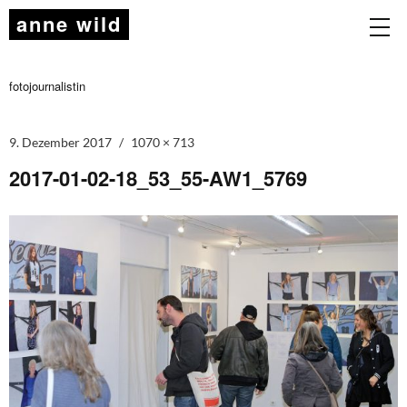
anne wild
fotojournalistin
9. Dezember 2017
1070 × 713
2017-01-02-18_53_55-AW1_5769