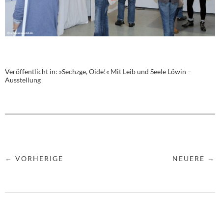
Veröffentlicht in:
»Sechzge, Oide!« Mit Leib und Seele Löwin –
Ausstellung
← VORHERIGE
NEUERE →