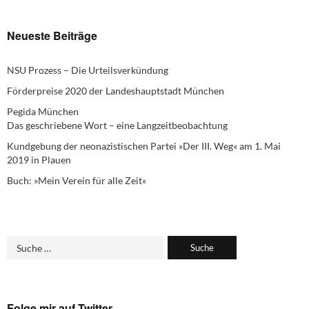
Neueste Beiträge
NSU Prozess – Die Urteilsverkündung
Förderpreise 2020 der Landeshauptstadt München
Pegida München
Das geschriebene Wort – eine Langzeitbeobachtung
Kundgebung der neonazistischen Partei »Der III. Weg« am 1. Mai
2019 in Plauen
Buch: »Mein Verein für alle Zeit«
Folge mir auf Twitter