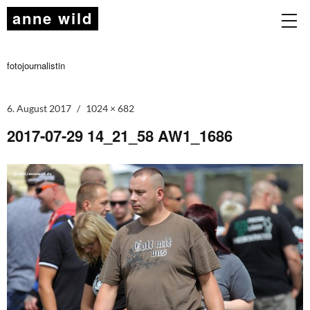
anne wild
fotojournalistin
6. August 2017
1024 × 682
2017-07-29 14_21_58 AW1_1686