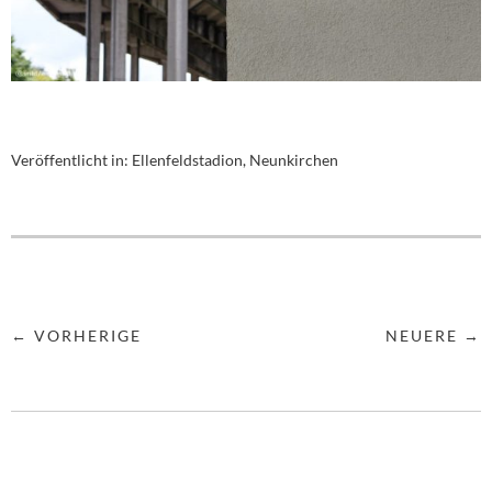
Veröffentlicht in:
Ellenfeldstadion, Neunkirchen
← VORHERIGE
NEUERE →