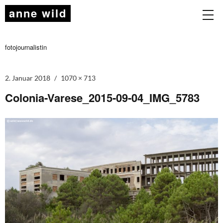
anne wild
fotojournalistin
2. Januar 2018
1070 × 713
Colonia-Varese_2015-09-04_IMG_5783