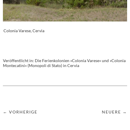
Colonia Varese, Cervia
Veröffentlicht in:
Die Ferienkolonien »Colonia Varese« und »Colonia
Montecatini« (Monopoli di Stato) in Cervia
← VORHERIGE
NEUERE →