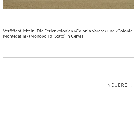
Veröffentlicht in:
Die Ferienkolonien »Colonia Varese« und »Colonia
Montecatini« (Monopoli di Stato) in Cervia
NEUERE →