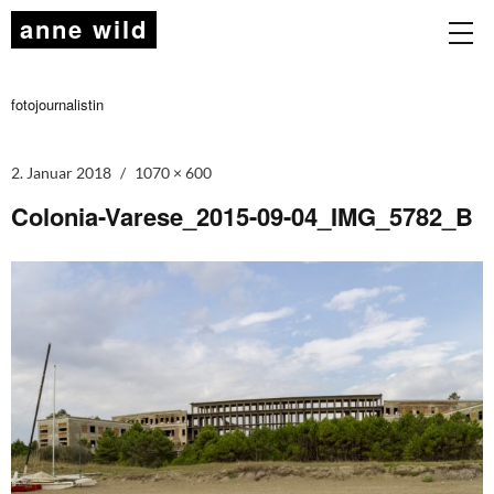
anne wild
fotojournalistin
2. Januar 2018
1070 × 600
Colonia-Varese_2015-09-04_IMG_5782_B