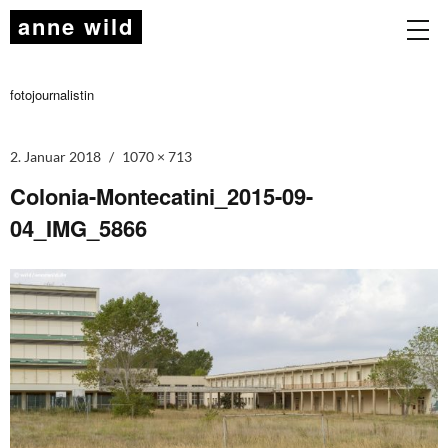
anne wild
fotojournalistin
2. Januar 2018
1070 × 713
Colonia-Montecatini_2015-09-
04_IMG_5866