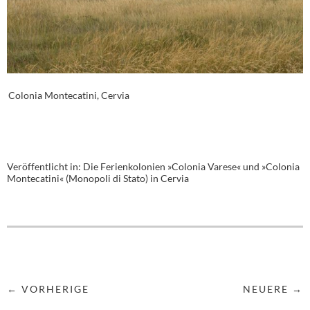
Colonia Montecatini, Cervia
Veröffentlicht in:
Die Ferienkolonien »Colonia Varese« und »Colonia
Montecatini« (Monopoli di Stato) in Cervia
← VORHERIGE
NEUERE →