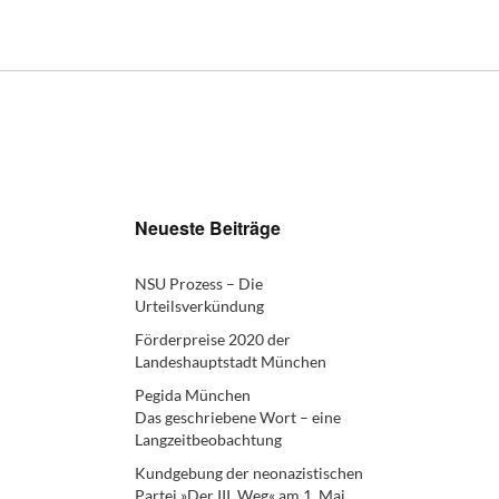
Neueste Beiträge
NSU Prozess – Die
Urteilsverkündung
Förderpreise 2020 der
Landeshauptstadt München
Pegida München
Das geschriebene Wort – eine
Langzeitbeobachtung
Kundgebung der neonazistischen
Partei »Der III. Weg« am 1. Mai