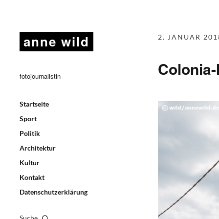
anne wild
2. JANUAR 201
Colonia
fotojournalistin
Startseite
Sport
Politik
Architektur
Kultur
Kontakt
Datenschutzerklärung
Suche