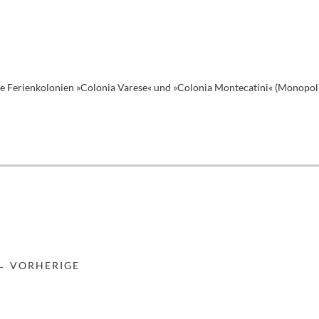
e Ferienkolonien »Colonia Varese« und »Colonia Montecatini« (Monopoli 
← VORHERIGE