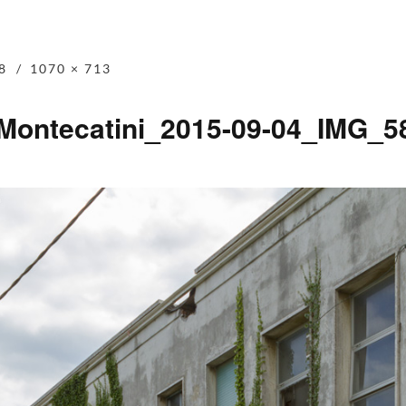
8
1070 × 713
-Montecatini_2015-09-04_IMG_5