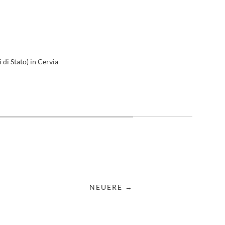
di Stato) in Cervia
NEUERE →