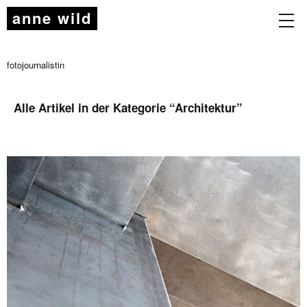
anne wild
fotojournalistin
Alle Artikel in der Kategorie “
Architektur
”