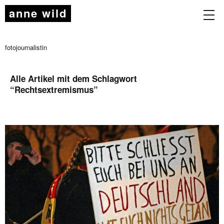
anne wild
fotojournalistin
Alle Artikel mit dem Schlagwort
“
Rechtsextremismus
”