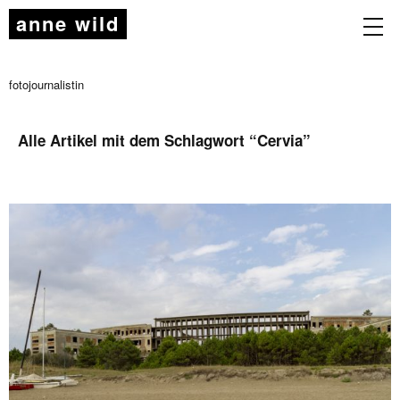
anne wild
fotojournalistin
Alle Artikel mit dem Schlagwort “
Cervia
”