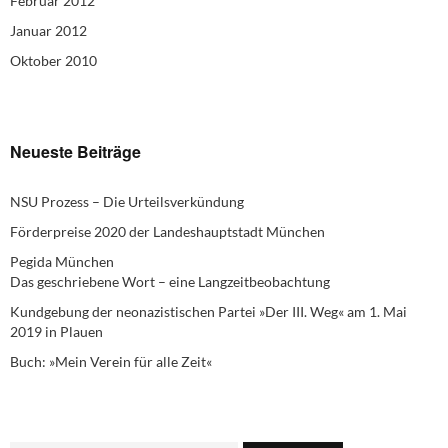
Februar 2012
Januar 2012
Oktober 2010
Neueste Beiträge
NSU Prozess – Die Urteilsverkündung
Förderpreise 2020 der Landeshauptstadt München
Pegida München
Das geschriebene Wort – eine Langzeitbeobachtung
Kundgebung der neonazistischen Partei »Der III. Weg« am 1. Mai
2019 in Plauen
Buch: »Mein Verein für alle Zeit«